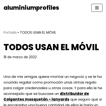
aluminiumprofiles
Saltar
al
contenido
Portada
»
TODOS USAN EL MÓVIL
TODOS USAN EL MÓVIL
18 de marzo de 2022
Una de mis amigas quiere montar un negocio y se le ha
ocurrido regalar como promoción unas cintas regalo
para colgar credenciales u otras cosas. Y para ello le he
aconsejado que se buscase un
distribuidor de
Colgantes mosquetón – lanyards
que seguro que si
le encargaba una buena cantidad de ellos le haría un