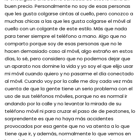
buen precio. Personalmente no soy de esas personas
que les gusta colgarse cintas al cuello, pero conozco a
muchas chicas a las que les gusta colgarse el móvil al
cuello con un colgante de este estilo. Más que nada
para tener siempre el teléfono a mano. Algo que no
comparto porque soy de esas personas que no le
hacen demasiado caso al móvil, algo extraño en estos
días, lo sé, pero considero que no podemos dejar que
un aparato nos domine la vida y yo soy el que elijo usar
mi móvil cuando quiero y no pasarme el día conectado
al móvil. Cuando voy por la calle me doy cada vez más
cuenta de que la gente tiene un serio problema con el
uso de sus teléfonos móviles, porque no es normal ir
andando por la calle y no levantar la mirada de su
teléfono móvil ni para cruzar el paso de de peatones, lo
sorprendente es que no haya más accidentes
provocados por esa gente que no va atenta a lo que
tiene que ir, y además, normalmente lo que vemos en