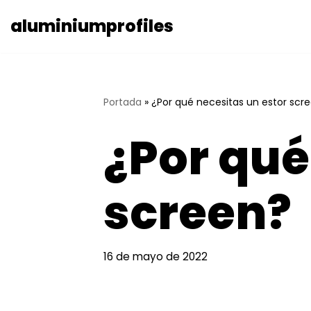
aluminiumprofiles
Saltar
al
contenido
Portada
»
¿Por qué necesitas un estor scr
¿Por qué
screen?
16 de mayo de 2022