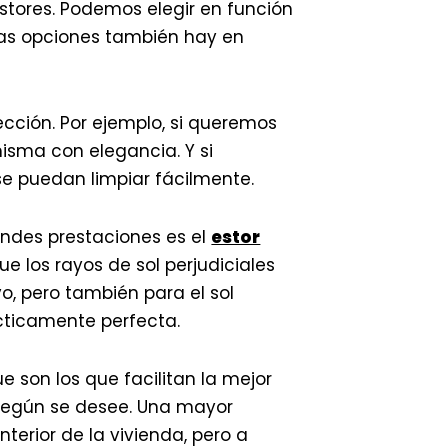
estores. Podemos elegir en función
tas opciones también hay en
cción. Por ejemplo, si queremos
isma con elegancia. Y si
se puedan limpiar fácilmente.
andes prestaciones es el
estor
que los rayos de sol perjudiciales
vo, pero también para el sol
cticamente perfecta.
e son los que facilitan la mejor
 según se desee. Una mayor
erior de la vivienda, pero a