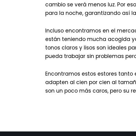
cambio se verá menos luz. Por es
para la noche, garantizando así 
Incluso encontramos en el merca
están teniendo mucha acogida ya 
tonos claros y lisos son ideales p
pueda trabajar sin problemas pero n
Encontramos estos estores tanto
adapten al cien por cien al tama
son un poco más caros, pero su r