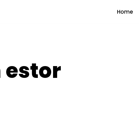
Home
 estor