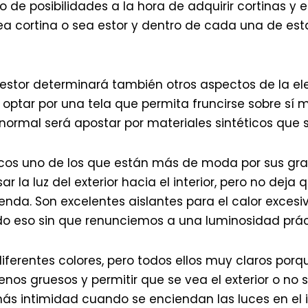
de posibilidades a la hora de adquirir cortinas y 
ea cortina o sea estor y dentro de cada una de es
estor determinará también otros aspectos de la ele
ptar por una tela que permita fruncirse sobre sí m
 normal será apostar por materiales sintéticos que 
ticos uno de los que están más de moda por sus gr
ar la luz del exterior hacia el interior, pero no deja 
enda. Son excelentes aislantes para el calor excesi
do eso sin que renunciemos a una luminosidad prá
diferentes colores, pero todos ellos muy claros porqu
nos gruesos y permitir que se vea el exterior o no
s intimidad cuando se enciendan las luces en el int