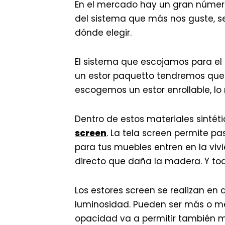
En el mercado hay un gran número 
del sistema que más nos guste, s
dónde elegir.
El sistema que escojamos para el 
un estor paquetto tendremos que o
escogemos un estor enrollable, lo
Dentro de estos materiales sinté
screen
. La tela screen permite pas
para tus muebles entren en la vivi
directo que daña la madera. Y to
Los estores screen se realizan en 
luminosidad. Pueden ser más o me
opacidad va a permitir también má