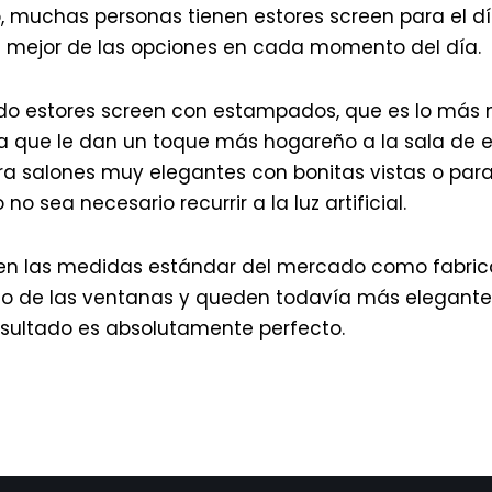
o, muchas personas tienen estores screen para el d
la mejor de las opciones en cada momento del día.
do estores screen con estampados, que es lo más
que le dan un toque más hogareño a la sala de esta
ara salones muy elegantes con bonitas vistas o para
o sea necesario recurrir a la luz artificial.
 en las medidas estándar del mercado como fabric
ño de las ventanas y queden todavía más elegantes
esultado es absolutamente perfecto.