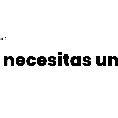
een?
 necesitas un