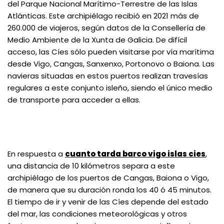
del Parque Nacional Marítimo-Terrestre de las Islas
Atlánticas. Este archipiélago recibió en 2021 más de
260.000 de viajeros, según datos de la Consellería de
Medio Ambiente de la Xunta de Galicia. De difícil
acceso, las Cíes sólo pueden visitarse por vía marítima
desde Vigo, Cangas, Sanxenxo, Portonovo o Baiona. Las
navieras situadas en estos puertos realizan travesías
regulares a este conjunto isleño, siendo el único medio
de transporte para acceder a ellas.
En respuesta a
cuanto tarda barco vigo islas cies
,
una distancia de 10 kilómetros separa a este
archipiélago de los puertos de Cangas, Baiona o Vigo,
de manera que su duración ronda los 40 ó 45 minutos.
El tiempo de ir y venir de las Cíes depende del estado
del mar, las condiciones meteorológicas y otros