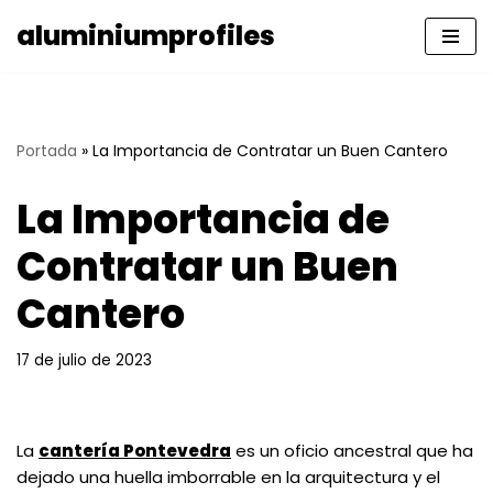
aluminiumprofiles
Saltar
al
contenido
Portada
»
La Importancia de Contratar un Buen Cantero
La Importancia de
Contratar un Buen
Cantero
17 de julio de 2023
La
cantería Pontevedra
es un oficio ancestral que ha
dejado una huella imborrable en la arquitectura y el