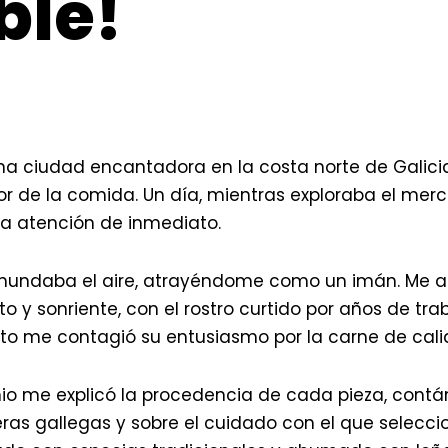
ble!
ciudad encantadora en la costa norte de Galicia.
abor de la comida. Un día, mientras exploraba el me
a atención de inmediato.
 inundaba el aire, atrayéndome como un imán. Me 
y sonriente, con el rostro curtido por años de trab
to me contagió su entusiasmo por la carne de cali
io me explicó la procedencia de cada pieza, contá
ras gallegas y sobre el cuidado con el que selecci