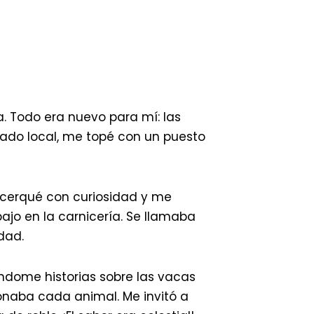
 Todo era nuevo para mí: las
rcado local, me topé con un puesto
acerqué con curiosidad y me
ajo en la carnicería. Se llamaba
dad.
ndome historias sobre las vacas
onaba cada animal. Me invitó a