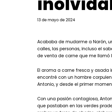
inolvida
13 de mayo de 2024
Acababa de mudarme a Narón, una 
calles, las personas, incluso el s
de venta de carne que me llamó l
El aroma a carne fresca y asada
encontré con un hombre corpulento 
Antonio, y desde el primer momen
Con una pasión contagiosa, Anton
que pastaban en las verdes prade