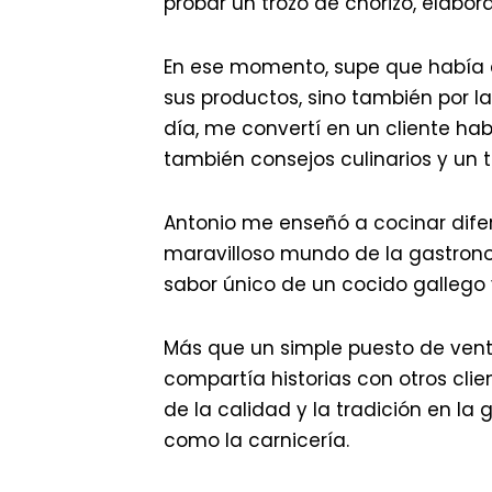
probar un trozo de chorizo, elabor
En ese momento, supe que había 
sus productos, sino también por l
día, me convertí en un cliente hab
también consejos culinarios y un 
Antonio me enseñó a cocinar dife
maravilloso mundo de la gastronomí
sabor único de un cocido gallego y
Más que un simple puesto de venta
compartía historias con otros clie
de la calidad y la tradición en la
como la carnicería.