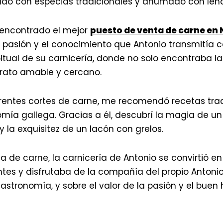
ado con especias tradicionales y ahumado con leña de
encontrado el mejor
puesto de venta de carne en
a pasión y el conocimiento que Antonio transmitía c
itual de su carnicería, donde no solo encontraba la
trato amable y cercano.
rentes cortes de carne, me recomendó recetas tradi
a gallega. Gracias a él, descubrí la magia de un bu
 la exquisitez de un lacón con grelos.
 de carne, la carnicería de Antonio se convirtió e
ntes y disfrutaba de la compañía del propio Antonio.
 gastronomía, y sobre el valor de la pasión y el buen