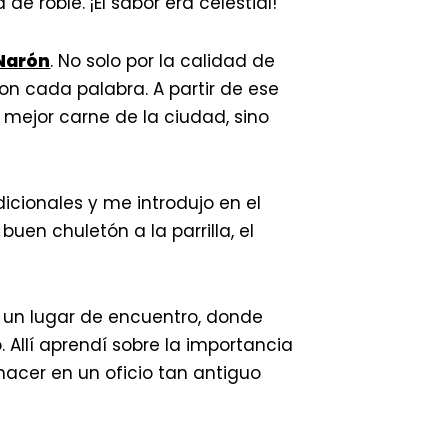
 roble. ¡El sabor era celestial!
 Narón
. No solo por la calidad de
on cada palabra. A partir de ese
 mejor carne de la ciudad, sino
cionales y me introdujo en el
en chuletón a la parrilla, el
n un lugar de encuentro, donde
 Allí aprendí sobre la importancia
 hacer en un oficio tan antiguo