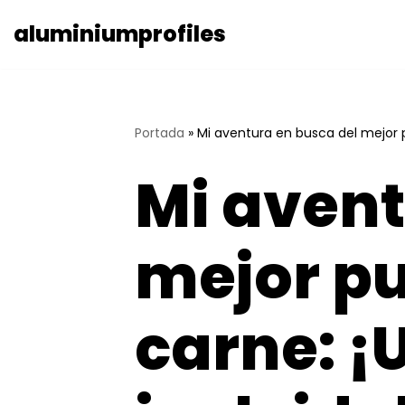
aluminiumprofiles
Saltar
al
contenido
Portada
»
Mi aventura en busca del mejor pu
Mi avent
mejor pu
carne: ¡