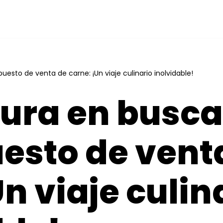
esto de venta de carne: ¡Un viaje culinario inolvidable!
ura en busca
esto de vent
Un viaje culin