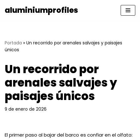
aluminiumprofiles
Saltar
al
contenido
Portada
»
Un recorrido por arenales salvajes y paisajes
únicos
Un recorrido por
arenales salvajes y
paisajes únicos
9 de enero de 2026
El primer paso al bajar del barco es confiar en el olfato: