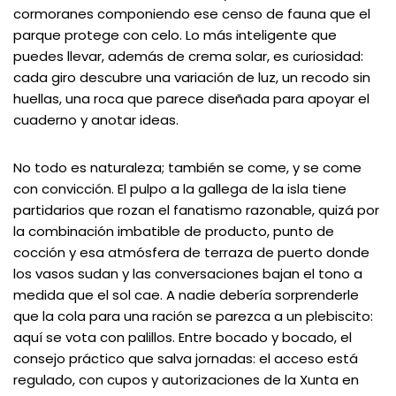
cormoranes componiendo ese censo de fauna que el
parque protege con celo. Lo más inteligente que
puedes llevar, además de crema solar, es curiosidad:
cada giro descubre una variación de luz, un recodo sin
huellas, una roca que parece diseñada para apoyar el
cuaderno y anotar ideas.
No todo es naturaleza; también se come, y se come
con convicción. El pulpo a la gallega de la isla tiene
partidarios que rozan el fanatismo razonable, quizá por
la combinación imbatible de producto, punto de
cocción y esa atmósfera de terraza de puerto donde
los vasos sudan y las conversaciones bajan el tono a
medida que el sol cae. A nadie debería sorprenderle
que la cola para una ración se parezca a un plebiscito:
aquí se vota con palillos. Entre bocado y bocado, el
consejo práctico que salva jornadas: el acceso está
regulado, con cupos y autorizaciones de la Xunta en