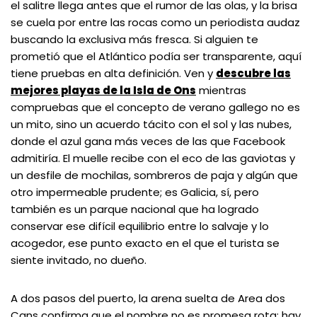
el salitre llega antes que el rumor de las olas, y la brisa
se cuela por entre las rocas como un periodista audaz
buscando la exclusiva más fresca. Si alguien te
prometió que el Atlántico podía ser transparente, aquí
tiene pruebas en alta definición. Ven y
descubre las
mejores playas de la Isla de Ons
mientras
compruebas que el concepto de verano gallego no es
un mito, sino un acuerdo tácito con el sol y las nubes,
donde el azul gana más veces de las que Facebook
admitiría. El muelle recibe con el eco de las gaviotas y
un desfile de mochilas, sombreros de paja y algún que
otro impermeable prudente; es Galicia, sí, pero
también es un parque nacional que ha logrado
conservar ese difícil equilibrio entre lo salvaje y lo
acogedor, ese punto exacto en el que el turista se
siente invitado, no dueño.
A dos pasos del puerto, la arena suelta de Area dos
Cans confirma que el nombre no es promesa rota: hay