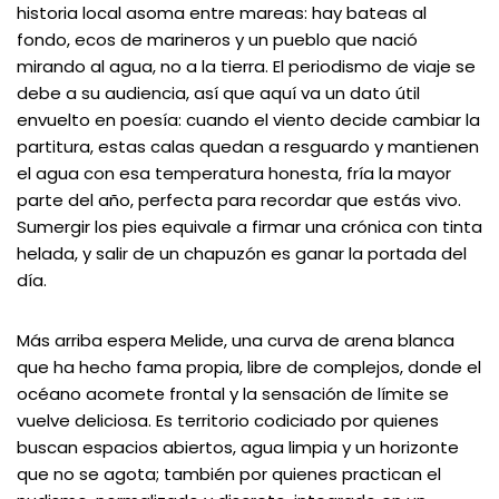
historia local asoma entre mareas: hay bateas al
fondo, ecos de marineros y un pueblo que nació
mirando al agua, no a la tierra. El periodismo de viaje se
debe a su audiencia, así que aquí va un dato útil
envuelto en poesía: cuando el viento decide cambiar la
partitura, estas calas quedan a resguardo y mantienen
el agua con esa temperatura honesta, fría la mayor
parte del año, perfecta para recordar que estás vivo.
Sumergir los pies equivale a firmar una crónica con tinta
helada, y salir de un chapuzón es ganar la portada del
día.
Más arriba espera Melide, una curva de arena blanca
que ha hecho fama propia, libre de complejos, donde el
océano acomete frontal y la sensación de límite se
vuelve deliciosa. Es territorio codiciado por quienes
buscan espacios abiertos, agua limpia y un horizonte
que no se agota; también por quienes practican el