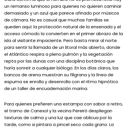
un remanso luminoso para quienes no quieren caminar
demasiado y un azul que parece afinado por músicos
de cámara. No es casual que muchas familias se
queden aquí: la protección natural de la ensenada y el
acceso cómodo la convierten en el primer abrazo de la
isla al visitante impaciente. Pero basta mirar al norte
para sentir la llamada de un litoral más abierto, donde
el Atlántico respira a pleno pulmón y la vegetación
repta por las dunas con una disciplina botánica que
haría sonreír a cualquier biólogo. En los días claros, los
bancos de arena muestran su filigrana y la línea de
espuma se enrolla y desenrolla con el ritmo hipnótico
de un taller de encuadernación marina.
Para quienes prefieren una estampa con sabor a retiro,
el tramo de Canexol y la vecina Pereiró despliegan
texturas de calma y una luz que cae oblicua por la
tarde, como si pintara a pincel seco cada grano. La