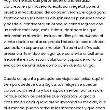
Hay momentos que pertenecen a una estación
concreta: en primavera, la explosión vegetal pone a
prueba el vocabulario del color; en verano, el agua gana
tentaciones y los barcos dibujan líneas puntuales hacia
y desde el continente; en otoño, la calma regresa con
un timbre más bajo, más íntimo, ideal para los que
coleccionan silencios. Incluso en días grises, cuando el
viento decide contar su propia historia, la costa ofrece
esa belleza áspera que no pide filtros ni edición, solo
presencia. Es el tipo de lugar que convierte al visitante
frecuente en cronista involuntario, capaz de narrar la
evolución de una nube como quien cuenta un gol.
Queda un apunte para quienes viajan con prisa: aquí el
tiempo obedece otra lógica. Los relojes se quedan
cortos para medirla y los mapas mienten por omisión,
porque callan los detalles que importan. La gracia
consiste en dejar que la arena imponga su medida, que
el rumor del puerto marque los intermedios y que cada