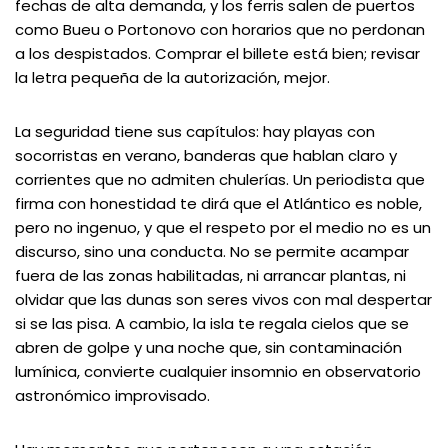
fechas de alta demanda, y los ferris salen de puertos
como Bueu o Portonovo con horarios que no perdonan
a los despistados. Comprar el billete está bien; revisar
la letra pequeña de la autorización, mejor.
La seguridad tiene sus capítulos: hay playas con
socorristas en verano, banderas que hablan claro y
corrientes que no admiten chulerías. Un periodista que
firma con honestidad te dirá que el Atlántico es noble,
pero no ingenuo, y que el respeto por el medio no es un
discurso, sino una conducta. No se permite acampar
fuera de las zonas habilitadas, ni arrancar plantas, ni
olvidar que las dunas son seres vivos con mal despertar
si se las pisa. A cambio, la isla te regala cielos que se
abren de golpe y una noche que, sin contaminación
lumínica, convierte cualquier insomnio en observatorio
astronómico improvisado.