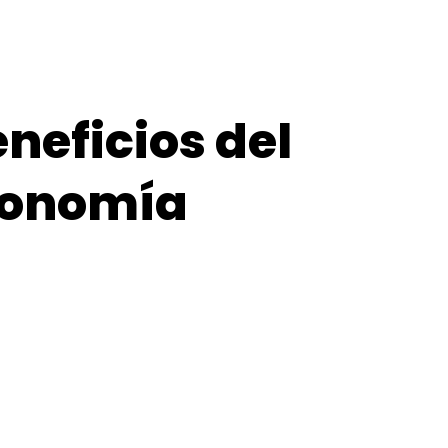
eneficios del
tronomía