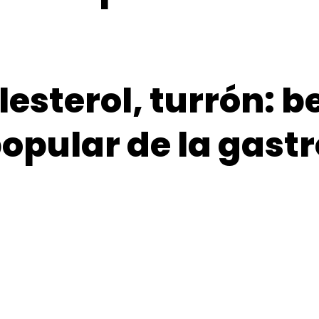
lesterol, turrón: b
opular de la gas