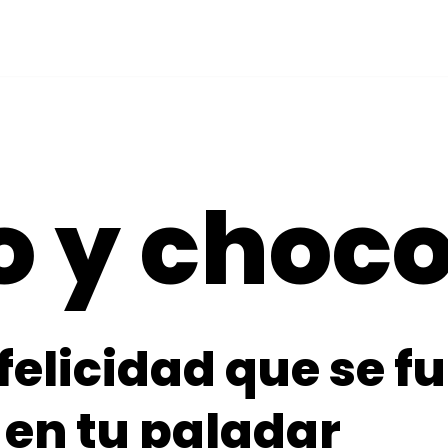
 y choco
felicidad que se f
en tu paladar