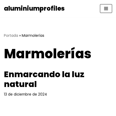
aluminiumprofiles
Saltar
al
contenido
Portada
»
Marmolerías
Marmolerías
Enmarcando la luz
natural
13 de diciembre de 2024