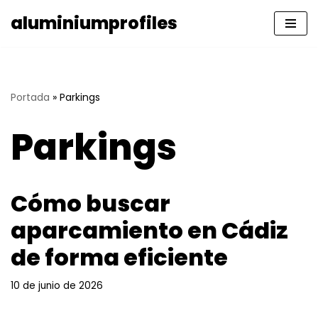
aluminiumprofiles
Saltar
al
contenido
Portada
»
Parkings
Parkings
Cómo buscar
aparcamiento en Cádiz
de forma eficiente
10 de junio de 2026