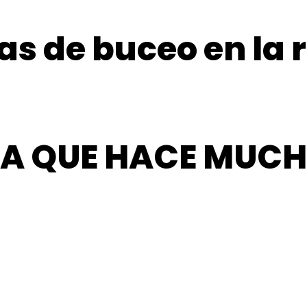
s de buceo en la r
 LA QUE HACE MUC