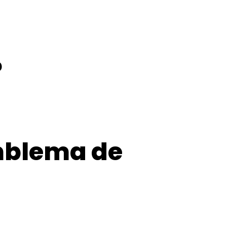
?
emblema de