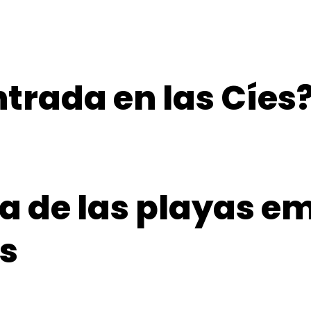
ntrada en las Cíes
a de las playas 
ns