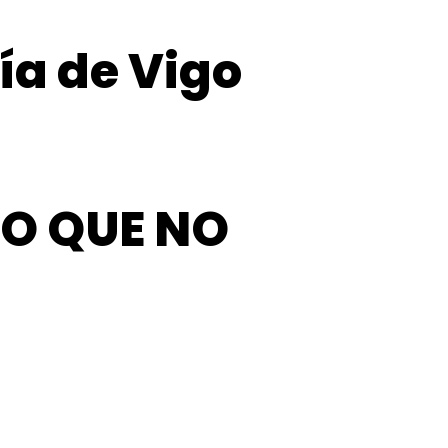
ía de Vigo
HO QUE NO