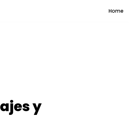
Home
ajes y