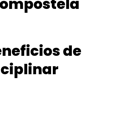
 Compostela
eneficios de
ciplinar