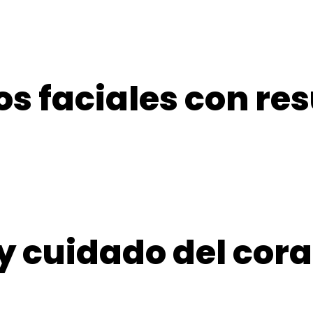
s faciales con re
y cuidado del cora