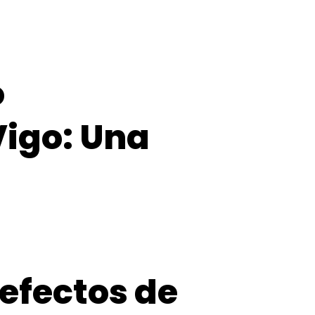
o
Vigo: Una
 efectos de