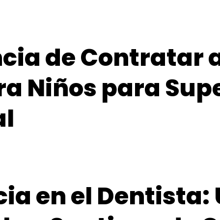
cia de Contratar 
ra Niños para Supe
al
ia en el Dentista: 