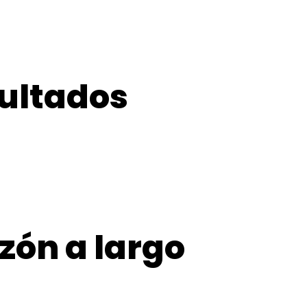
sultados
zón a largo