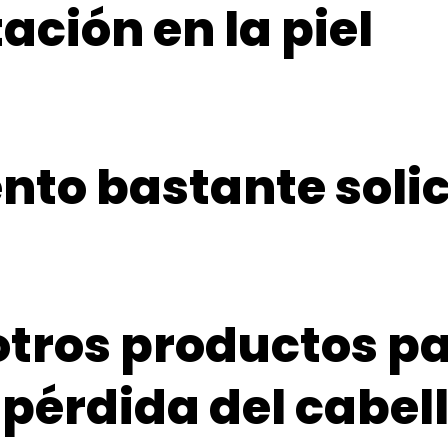
ación en la piel
nto bastante soli
 otros productos p
 pérdida del cabel