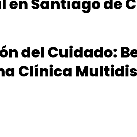
l en Santiago de
ión del Cuidado: B
a Clínica Multidis